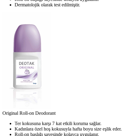
Dermatolojik olarak test edilmiştir.
Original Roll-on Deodorant
Ter kokusuna karşı 7 kat etkili koruma sağlar.
Kadınlara özel hoş kokusuyla hafta boyu size eşlik eder.
Roll-on başlığı sayesinde kolayca uygulanır.