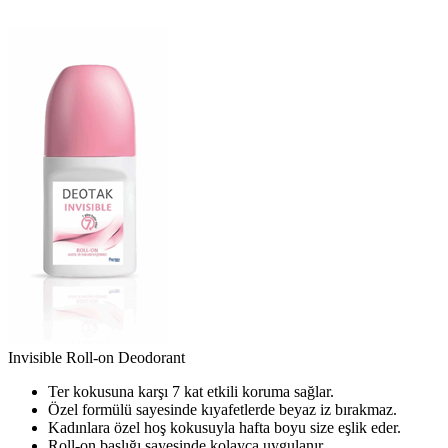
Invisible Roll-on Deodorant
Ter kokusuna karşı 7 kat etkili koruma sağlar.
Özel formülü sayesinde kıyafetlerde beyaz iz bırakmaz.
Kadınlara özel hoş kokusuyla hafta boyu size eşlik eder.
Roll-on başlığı sayesinde kolayca uygulanır.