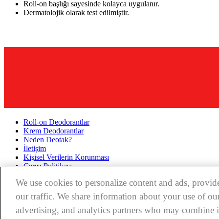
Roll-on başlığı sayesinde kolayca uygulanır.
Dermatolojik olarak test edilmiştir.
Roll-on Deodorantlar
Krem Deodorantlar
Neden Deotak?
İletişim
Kişisel Verilerin Korunması
Çerez Politikası
Çerezler
We use cookies to personalize content and ads, provide
our traffic. We share information about your use of our
advertising, and analytics partners who may combine i
© 2026
Perrigo
. Tüm hakları saklıdır.