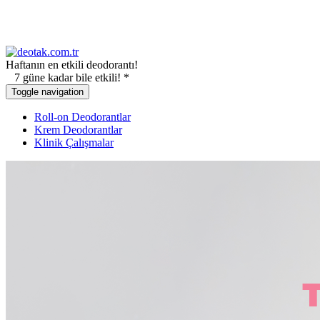
Haftanın en etkili deodorantı!
7 güne kadar bile etkili! *
Toggle navigation
Roll-on Deodorantlar
Krem Deodorantlar
Klinik Çalışmalar