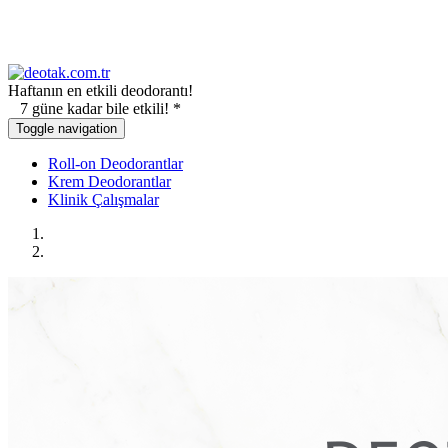
Haftanın en etkili deodorantı!
7 güne kadar bile etkili! *
Toggle navigation
Roll-on Deodorantlar
Krem Deodorantlar
Klinik Çalışmalar