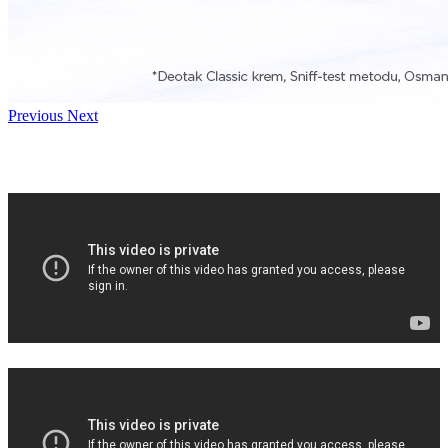
Previous
Next