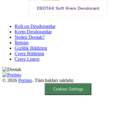
Roll-on Deodorantlar
Krem Deodorantlar
Neden Deotak?
İletişim
Gizlilik Bildirimi
Çerez Bildirimi
Çerez Listesi
© 2026
Perrigo
. Tüm hakları saklıdır.
Cookies Settings