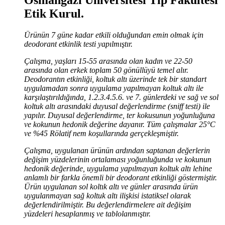
Etik Kurul.
Ürünün 7 güne kadar etkili olduğundan emin olmak için
deodorant etkinlik testi yapılmıştır.
Çalışma, yaşları 15-55 arasında olan kadın ve 22-50
arasında olan erkek toplam 50 gönüllüyü temel alır.
Deodorantın etkinliği, koltuk altı üzerinde tek bir standart
uygulamadan sonra uygulama yapılmayan koltuk altı ile
karşılaştırıldığında, 1.2.3.4.5.6. ve 7. günlerdeki ve sağ ve sol
koltuk altı arasındaki duyusal değerlendirme (sniff testi) ile
yapılır. Duyusal değerlendirme, ter kokusunun yoğunluğuna
ve kokunun hedonik değerine dayanır. Tüm çalışmalar 25°C
ve %45 Rölatif nem koşullarında gerçekleşmiştir.
Çalışma, uygulanan ürünün ardından saptanan değerlerin
değişim yüzdelerinin ortalaması yoğunluğunda ve kokunun
hedonik değerinde, uygulama yapılmayan koltuk altı lehine
anlamlı bir farkla önemli bir deodorant etkinliği göstermiştir.
Ürün uygulanan sol koltık altı ve günler arasında ürün
uygulanmayan sağ koltuk altı ilişkisi istatiksel olarak
değerlendirilmiştir. Bu değerlendirmelere ait değişim
yüzdeleri hesaplanmış ve tablolanmıştır.