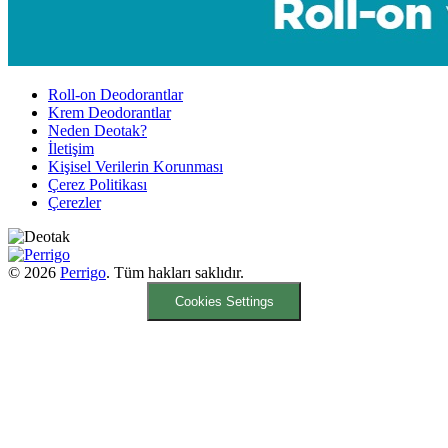
Roll-on Deodorantlar
Krem Deodorantlar
Neden Deotak?
İletişim
Kişisel Verilerin Korunması
Çerez Politikası
Çerezler
© 2026
Perrigo
. Tüm hakları saklıdır.
Cookies Settings