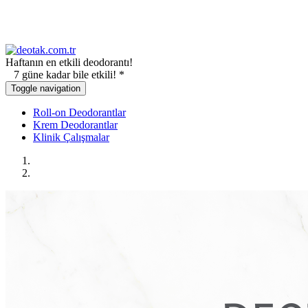
Haftanın en etkili deodorantı!
7 güne kadar bile etkili! *
Toggle navigation
Roll-on Deodorantlar
Krem Deodorantlar
Klinik Çalışmalar